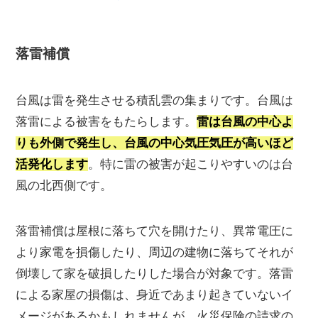
落雷補償
台風は雷を発生させる積乱雲の集まりです。台風は
落雷による被害をもたらします。
雷は台風の中心よ
りも外側で発生し、台風の中心気圧気圧が高いほど
活発化します
。特に雷の被害が起こりやすいのは台
風の北西側です。
落雷補償は屋根に落ちて穴を開けたり、異常電圧に
より家電を損傷したり、周辺の建物に落ちてそれが
倒壊して家を破損したりした場合が対象です。落雷
による家屋の損傷は、身近であまり起きていないイ
メージがあるかもしれませんが、火災保険の請求の