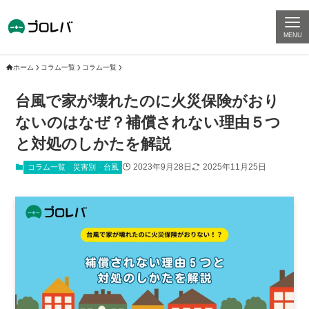
MENU
ホーム
コラム一覧
コラム一覧
台風で家が壊れたのに火災保険がおり
ないのはなぜ？補償されない理由５つ
と対処のしかたを解説
2023年9月28日
2025年11月25日
コラム一覧
災害別
台風