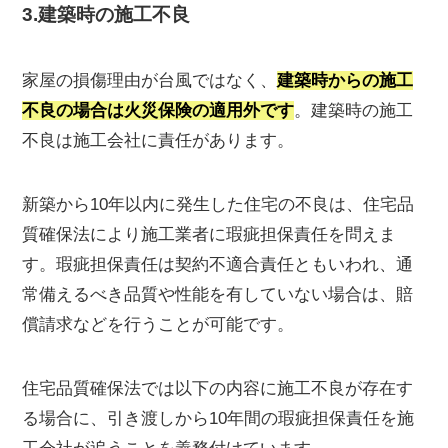
3.建築時の施工不良
家屋の損傷理由が台風ではなく、
建築時からの施工
不良の場合は火災保険の適用外です
。建築時の施工
不良は施工会社に責任があります。
新築から10年以内に発生した住宅の不良は、住宅品
質確保法により施工業者に瑕疵担保責任を問えま
す。瑕疵担保責任は契約不適合責任ともいわれ、通
常備えるべき品質や性能を有していない場合は、賠
償請求などを行うことが可能です。
住宅品質確保法では以下の内容に施工不良が存在す
る場合に、引き渡しから10年間の瑕疵担保責任を施