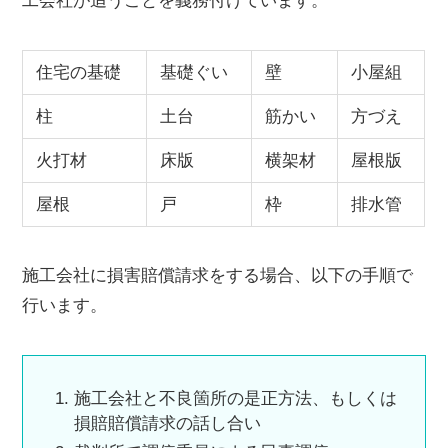
工会社が追うことを義務付けています。
住宅の基礎
基礎ぐい
壁
小屋組
柱
土台
筋かい
方づえ
火打材
床版
横架材
屋根版
屋根
戸
枠
排水管
施工会社に損害賠償請求をする場合、以下の手順で
行います。
施工会社と不良箇所の是正方法、もしくは
損賠賠償請求の話し合い