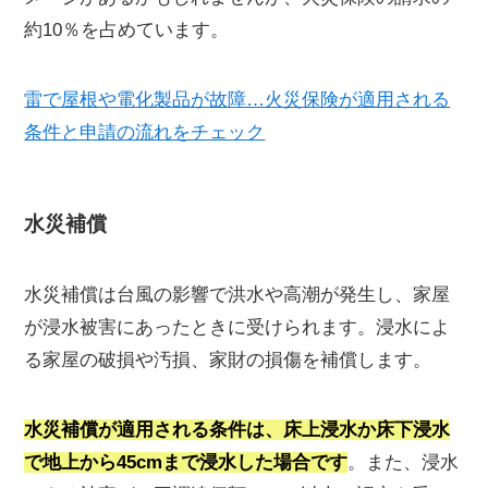
約10％を占めています。
雷で屋根や電化製品が故障…火災保険が適用される
条件と申請の流れをチェック
水災補償
水災補償は台風の影響で洪水や高潮が発生し、家屋
が浸水被害にあったときに受けられます。浸水によ
る家屋の破損や汚損、家財の損傷を補償します。
水災補償が適用される条件は、床上浸水か床下浸水
で地上から45cmまで浸水した場合です
。また、浸水