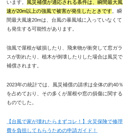
います。
風災補償が適応される条件は、瞬間最大風
速が20m以上の強風で被害が発生したときです
。瞬
間最大風速20mは、台風の暴風域に入っていなくて
も発生する可能性があります。
強風で屋根が破損したり、飛来物が衝突して窓ガラ
スが割れたり、植木が倒壊したりした場合は風災で
補償されます。
2023年の統計では、風災補償の請求は全体の約40％
を占めており、その多くが屋根や窓の損傷に関する
ものでした。
【台風で家が壊れたらまずコレ！】火災保険で修理
費を負担してもらうための申請ガイド！