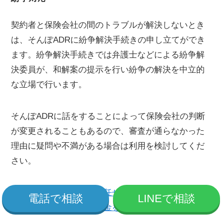
契約者と保険会社の間のトラブルが解決しないとき
は、そんぽADRに紛争解決手続きの申し立てができ
ます。紛争解決手続きでは弁護士などによる紛争解
決委員が、和解案の提示を行い紛争の解決を中立的
な立場で行います。
そんぽADRに話をすることによって保険会社の判断
が変更されることもあるので、審査が通らなかった
理由に疑問や不満がある場合は利用を検討してくだ
さい。
火災保険の申請はプロに任せるのが正解！？代行サ
電話で相談
LINEで相談
ポートでスムーズに給付金を受け取る！